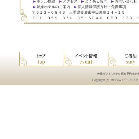
ホテル概要
アクセス
よくある質問
お問い合わせ
姉妹ホテルのご案内
個人情報保護方針・免責事項
〒５１３－０８４３ 三重県鈴鹿市平田東町１４－１５
ＴＥＬ ０５９－３７０－３５１５ＦＡＸ ０５９－３７８－
鈴鹿 ビジネスホテル 宿泊 予約 ホテル
Copyright (c)
ホテルハイシティセ