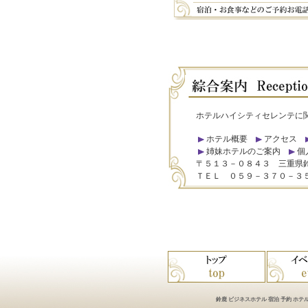
ホテルハイシティセレンテに
ホテル概要
アクセス
姉妹ホテルのご案内
個
〒５１３－０８４３ 三重県
ＴＥＬ ０５９－３７０－３
鈴鹿 ビジネスホテル 宿泊 予約 ホテル