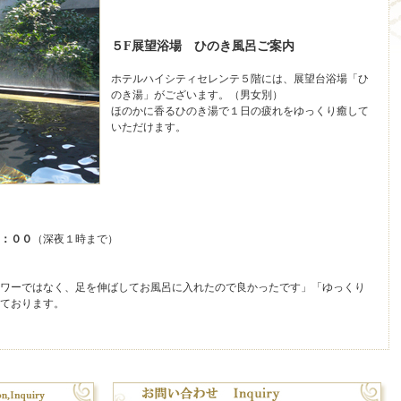
５F展望浴場 ひのき風呂ご案内
ホテルハイシティセレンテ５階には、展望台浴場「ひ
のき湯」がございます。（男女別）
ほのかに香るひのき湯で１日の疲れをゆっくり癒して
いただけます。
：００
（深夜１時まで）
ワーではなく、足を伸ばしてお風呂に入れたので良かったです」「ゆっくり
ております。