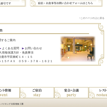
↑このページの上に戻る
関するご案内
よくある質問
お問い合わせ
人情報保護方針・免責事項
鈴鹿市平田東町１４－１５
５１５ＦＡＸ ０５９－３７８－１６２１
 バイキング 出張 朝食 三重