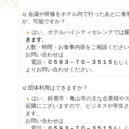
会議や研修をホテル内で行ったあとに食
が、可能ですか？
はい、ホテルハイシティセレンテでは
きます
。
人数・時間・お食事内容をご相談くださ
お問い合わせは
電話：
０５９３－７０－３５１５
もし
よりお問い合わせください。
団体利用はできますか？
はい、鈴鹿市・亀山市の主な企業様や
近隣にございますので、ビジネスや学生
ます。
お問い合わせは
電話：
０５９３－７０－３５１５
もし