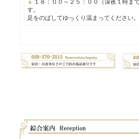
１８：００～２５：００（深夜１時ま
す。
足をのばしてゆっくり温まってください