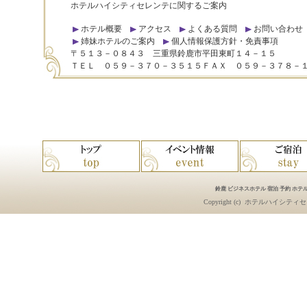
ホテルハイシティセレンテに関するご案内
ホテル概要
アクセス
よくある質問
お問い合わせ
姉妹ホテルのご案内
個人情報保護方針・免責事項
〒５１３－０８４３ 三重県鈴鹿市平田東町１４－１５
ＴＥＬ ０５９－３７０－３５１５ＦＡＸ ０５９－３７８－
鈴鹿 ビジネスホテル 宿泊 予約 ホテル
Copyright (c)
ホテルハイシティセ