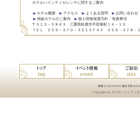
ホテルハイシティセレンテに関するご案内
ホテル概要
アクセス
よくある質問
お問い合わせ
姉妹ホテルのご案内
個人情報保護方針・免責事項
〒５１３－０８４３ 三重県鈴鹿市平田東町１４－１５
ＴＥＬ ０５９－３７０－３５１５ＦＡＸ ０５９－３７８－
鈴鹿 ビジネスホテル 宿泊 予約 ホテル
Copyright (c)
ホテルハイシティセ