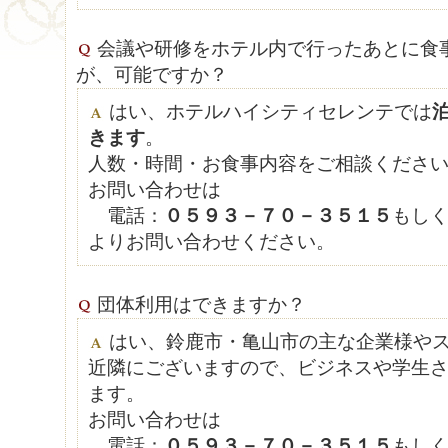
会議や研修をホテル内で行ったあとに食
が、可能ですか？
はい、ホテルハイシティセレンテでは
きます
。
人数・時間・お食事内容をご相談くださ
お問い合わせは
電話：
０５９３－７０－３５１５
もし
よりお問い合わせください。
団体利用はできますか？
はい、鈴鹿市・亀山市の主な企業様や
近隣にございますので、ビジネスや学生
ます。
お問い合わせは
電話：
０５９３－７０－３５１５
もし