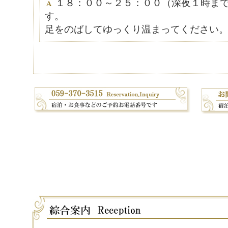
１８：００～２５：００（深夜１時ま
す。
足をのばしてゆっくり温まってください