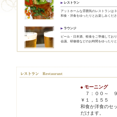
レストラン
アットホームな雰囲気のレストランは３
和食・洋食をゆったりとお楽しみくだ
ラウンジ
ビール・日本酒、軽食をご準備しており
会議、研修後などのお時間をゆった
モーニング
７：００～ ９
￥１，１５５
和食か洋食のセ
だけます。