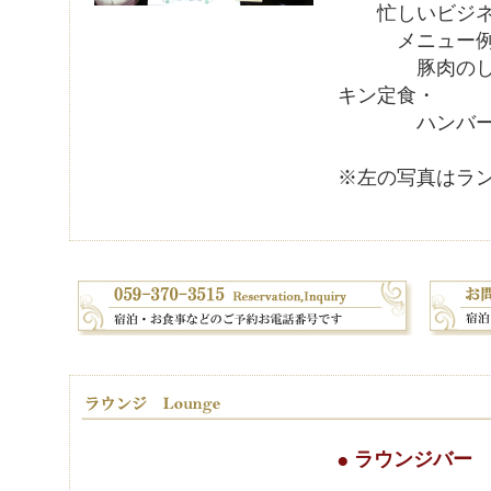
忙しいビジネ
メニュー例
豚肉のしょう
キン定食・
ハンバーグ
※左の写真はラ
ラウンジバー