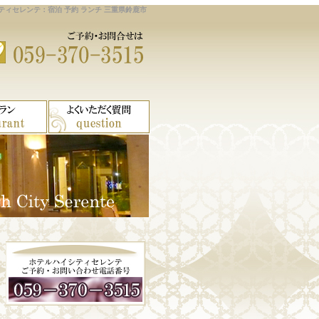
ィセレンテ：宿泊 予約 ランチ 三重県鈴鹿市