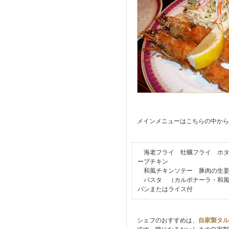
メインメニューはこちらの中から
海老フライ 牡蠣フライ ホタ
ーブチキン
和風チキンソテー 豚肉の生姜
パスタ （カルボナーラ・和
パンまたはライス付
シェフのおすすめは、
自家製タル