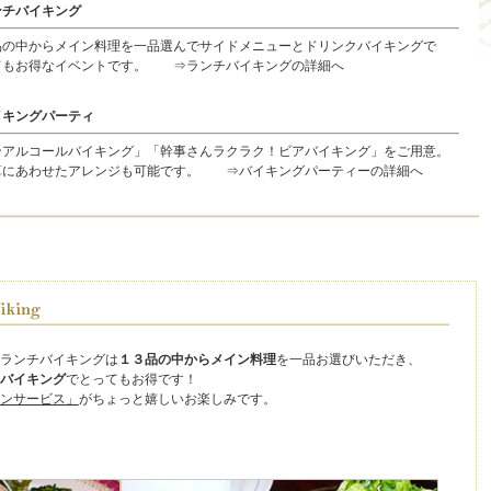
ンチバイキング
の中からメイン料理を一品選んでサイドメニューとドリンクバイキングで
てもお得なイベントです。
⇒ランチバイキングの詳細へ
イキングパーティ
アルコールバイキング」「幹事さんラクラク！ビアバイキング」をご用意。
算にあわせたアレンジも可能です。
⇒バイキングパーティーの詳細へ
ランチバイキングは
１３品の中からメイン料理
を一品お選びいただき、
バイキング
でとってもお得です！
ンサービス」
がちょっと嬉しいお楽しみです。