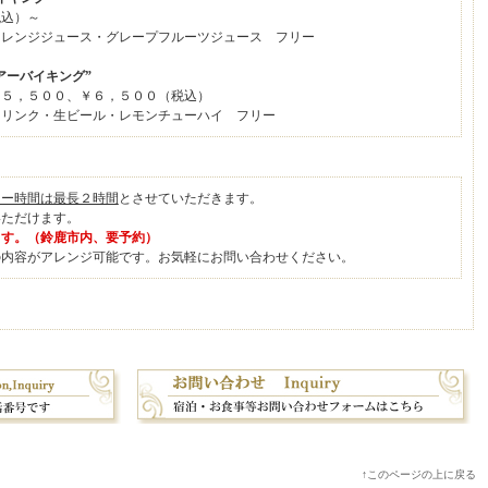
込）～
ンジジュース・グレープフルーツジュース フリー
アーバイキング”
５，５００、￥６，５００（税込）
ンク・生ビール・レモンチューハイ フリー
ィー時間は最長２時間
とさせていただきます。
いただけます。
ます。（鈴鹿市内、要予約）
の内容がアレンジ可能です。お気軽にお問い合わせください。
↑このページの上に戻る