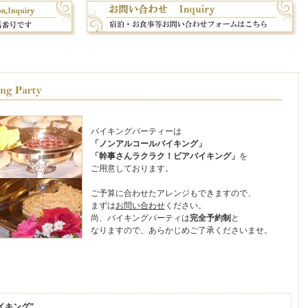
バイキングパーティーは
「ノンアルコールバイキング」
「幹事さんラクラク！ビアバイキング」
を
ご用意しております。
ご予算に合わせたアレンジもできますので、
まずは
お問い合わせ
ください。
尚、バイキングパーティは
完全予約制
と
なりますので、あらかじめご了承くださいませ。
イキング”