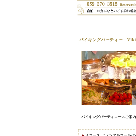
バイキングパーティコースご案内
Aコース “ノンアルコールバ