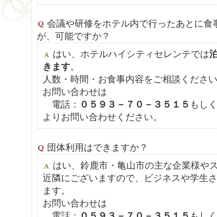
会議や研修をホテル内で行ったあとに食
が、可能ですか？
はい、ホテルハイシティセレンテでは
きます
。
人数・時間・お食事内容をご相談くださ
お問い合わせは
電話：
０５９３－７０－３５１５
もし
よりお問い合わせください。
団体利用はできますか？
はい、鈴鹿市・亀山市の主な企業様や
近隣にございますので、ビジネスや学生
ます。
お問い合わせは
電話：
０５９３－７０－３５１５
もし