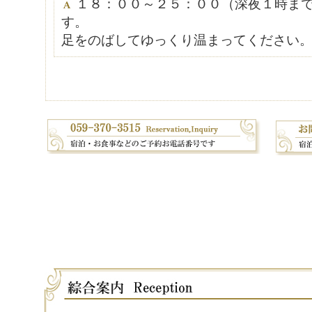
１８：００～２５：００（深夜１時ま
す。
足をのばしてゆっくり温まってください