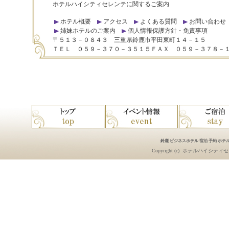
ホテルハイシティセレンテに関するご案内
ホテル概要
アクセス
よくある質問
お問い合わせ
姉妹ホテルのご案内
個人情報保護方針・免責事項
〒５１３－０８４３ 三重県鈴鹿市平田東町１４－１５
ＴＥＬ ０５９－３７０－３５１５ＦＡＸ ０５９－３７８－
鈴鹿 ビジネスホテル 宿泊 予約 ホテル
Copyright (c)
ホテルハイシティセ