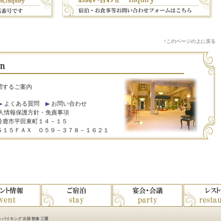
↑このページの上に戻る
関するご案内
よくある質問
お問い合わせ
人情報保護方針・免責事項
鈴鹿市平田東町１４－１５
５１５ＦＡＸ ０５９－３７８－１６２１
 バイキング 出張 朝食 三重