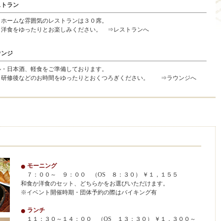
ストラン
ホームな雰囲気のレストランは３０席。
洋食をゆったりとお楽しみください。
⇒レストランへ
ウンジ
・日本酒、軽食をご準備しております。
研修後などのお時間をゆったりとおくつろぎください。
⇒ラウンジへ
モーニング
７：００～ ９：００ （OS ８：３０） ￥１，１５５
和食か洋食のセット、どちらかをお選びいただけます。
※イベント開催時期・団体予約の際はバイキング有
ランチ
１１：３０～１４：００ （OS １３：３０） ￥１，３００～