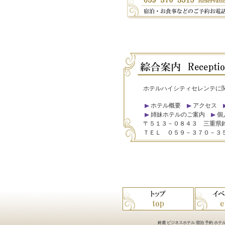
ホテルハイシティセレンテに
ホテル概要
アクセス
姉妹ホテルのご案内
個
〒５１３－０８４３ 三重県
ＴＥＬ ０５９－３７０－３
鈴鹿 ビジネスホテル 宿泊 予約 ホテル