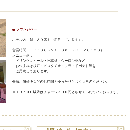
ラウンジバー
ホテル内１階 ３０席をご用意しております。
営業時間： ７：００～２１：００ （OS ２０：３０）
メニュー例：
ドリンクはビール・日本酒・ウーロン茶など
おつまみは枝豆・ピスタチオ・フライドポテト等を
ご用意しております。
会議、研修後などのお時間をゆったりとおくつろぎください。
※１９：００以降はチャージ３００円とさせていただいております。