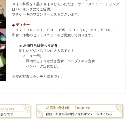
メイン料理を１品チョイスしていただき、サイドメニュー・ドリンク
はバイキングにてご提供。
プチケーキのワゴンサービスもございます。
ディナー
１７：００～２１：００ （OS ２０：３０） ￥１，５００～
和食・洋食のセットメニューをご用意しております。
お値打ち日替わり定食
忙しいビジネスマンに大人気です！
メニュー例）
豚肉のしょうが焼き定食・ハーブチキン定食・
ハンバーグ定食など。
※左の写真はランチと懐石です。